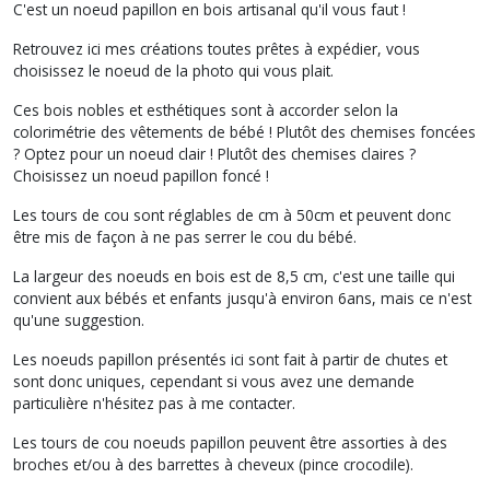
C'est un noeud papillon en bois artisanal qu'il vous faut !
Retrouvez ici mes créations toutes prêtes à expédier, vous
choisissez le noeud de la photo qui vous plait.
Ces bois nobles et esthétiques sont à accorder selon la
colorimétrie des vêtements de bébé ! Plutôt des chemises foncées
? Optez pour un noeud clair ! Plutôt des chemises claires ?
Choisissez un noeud papillon foncé !
Les tours de cou sont réglables de cm à 50cm et peuvent donc
être mis de façon à ne pas serrer le cou du bébé.
La largeur des noeuds en bois est de 8,5 cm, c'est une taille qui
convient aux bébés et enfants jusqu'à environ 6ans, mais ce n'est
qu'une suggestion.
Les noeuds papillon présentés ici sont fait à partir de chutes et
sont donc uniques, cependant si vous avez une demande
particulière n'hésitez pas à me contacter.
Les tours de cou noeuds papillon peuvent être assorties à des
broches et/ou à des barrettes à cheveux (pince crocodile).