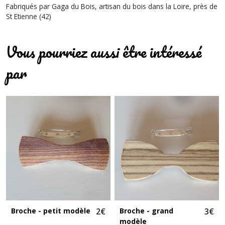
Fabriqués par Gaga du Bois, artisan du bois dans la Loire, près de
St Etienne (42)
Vous pourriez aussi être intéressé
par
Broche - petit modèle
2
€
Broche - grand
3
€
modèle