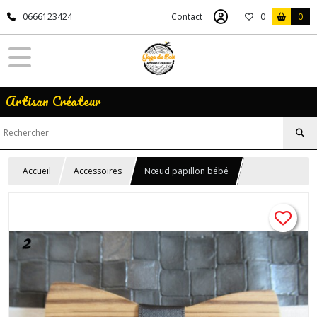
0666123424
Contact
0
0
Artisan Créateur
Accueil
Accessoires
Nœud papillon bébé