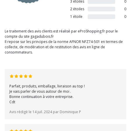
3 étoiles
0
2 étoiles
0
1 étoile
0
Le traitement des avis clients est réalisé par eProShopping.fr pour le
compte du site gagadubois.fr
Il repose sur les principes de la norme AFNOR NFZ74-501 en termes de
collecte, de modération et de restitution des avis en ligne de
consommateurs.
Parfait, produits, emballage, livraison au top !
Je vais parler de vous autour de moi .
Bonne continuation à votre entreprise.
Cdt
Avis rédigé le 14 juil. 2024 par Dominique P