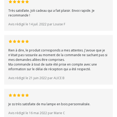
Très satisfaite. Joli cadeau qui a fait plaisir. Envoi rapide. Je
recommande !
Avis rédigé le 14 juil. 2022 par Louise F
Rien à dire, le produit corresponds a mes attentes. J'avoue que je
n'était pas rassurée au moment de la commande ne sachant pas si
mes demandes allées être comprises.
Ma commande à tout de suite été prise en compte avec une
information sur le délai de réception qui a été respecté.
Avis rédigé le 21 juin 2022 par ALICE B
Je ss très satisfaite de ma lampe en bois personnalisée.
Avis rédigé le 16 mai 2022 par Marie C