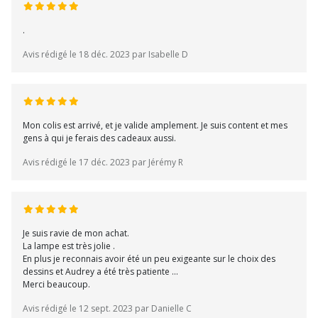
.
Avis rédigé le 18 déc. 2023 par Isabelle D
Mon colis est arrivé, et je valide amplement. Je suis content et mes
gens à qui je ferais des cadeaux aussi.
Avis rédigé le 17 déc. 2023 par Jérémy R
Je suis ravie de mon achat.
La lampe est très jolie .
En plus je reconnais avoir été un peu exigeante sur le choix des
dessins et Audrey a été très patiente ...
Merci beaucoup.
Avis rédigé le 12 sept. 2023 par Danielle C