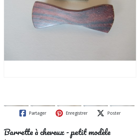
Partager
Enregistrer
Poster
Barrette à cheveux - petit modèle