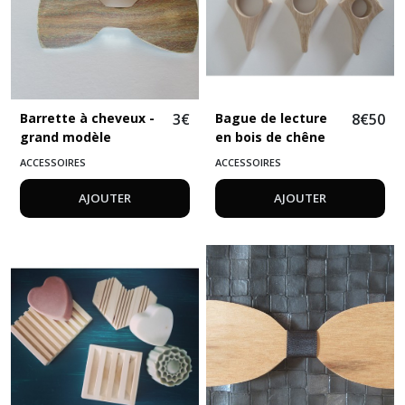
Barrette à cheveux -
3
€
Bague de lecture
8
€
50
grand modèle
en bois de chêne
ACCESSOIRES
ACCESSOIRES
AJOUTER
AJOUTER